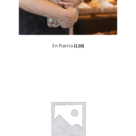
En Puerta
(120)