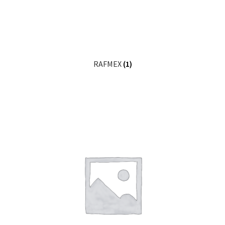
RAFMEX
(1)