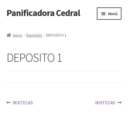
Panificadora Cedral
Ir
Ir
Menú
a
al
la
contenido
Inicio
navegación
Inicio
Depósito
DEPOSITO 1
Carrito
DEPOSITO 1
Finalizar compra
Maite POS
Mi cuenta
Navegación
Anterior:
Siguiente:
MIXTECAS
MIXTECAS
Reparto
de
entradas