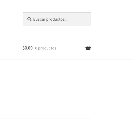
Buscar
Buscar
por:
$
0.00
0 productos