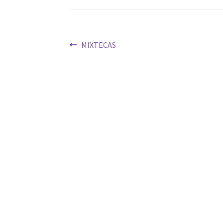
Navegación
Anterior:
MIXTECAS
de
entradas