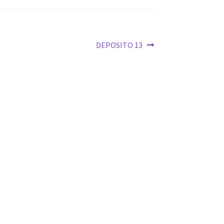
Siguiente:
DEPOSITO 13