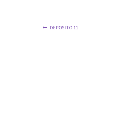
Navegación
Anterior:
DEPOSITO 11
de
entradas