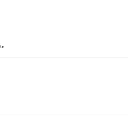
nte
cuenta
Reparto