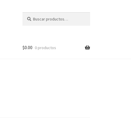
Buscar
Buscar
por:
$
0.00
0 productos