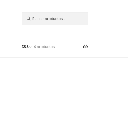
Buscar
Buscar
por:
$
0.00
0 productos