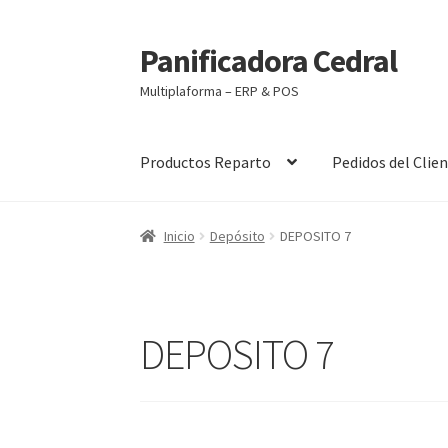
Panificadora Cedral
Ir
Ir
a
al
Multiplaforma – ERP & POS
la
contenido
navegación
Productos Reparto
Pedidos del Clie
Inicio
Carrito
Finalizar compra
Maite POS
Mi 
Inicio
Depósito
DEPOSITO 7
DEPOSITO 7