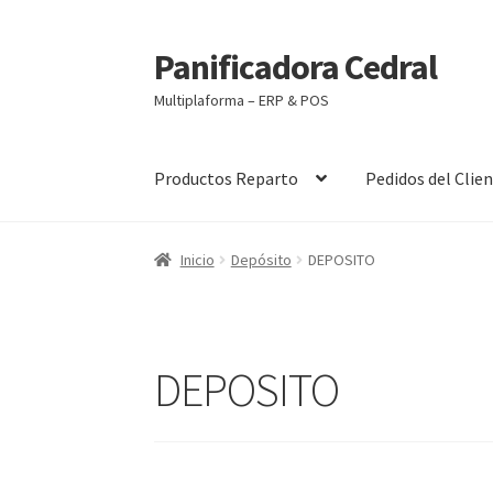
Panificadora Cedral
Ir
Ir
a
al
Multiplaforma – ERP & POS
la
contenido
navegación
Productos Reparto
Pedidos del Clie
Inicio
Carrito
Finalizar compra
Maite POS
Mi 
Inicio
Depósito
DEPOSITO
DEPOSITO