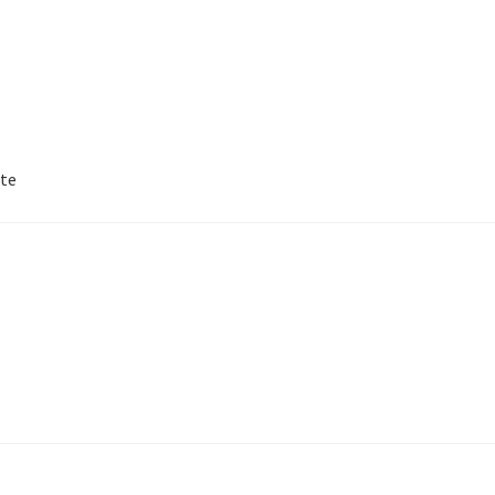
nte
cuenta
Reparto