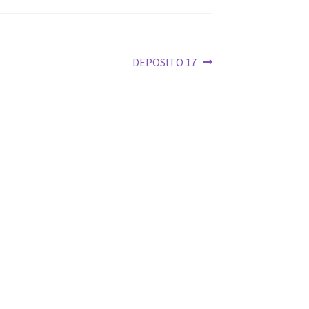
Siguiente:
DEPOSITO 17