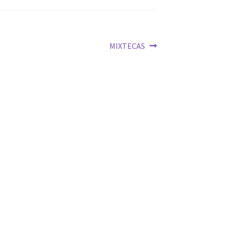
Siguiente:
MIXTECAS