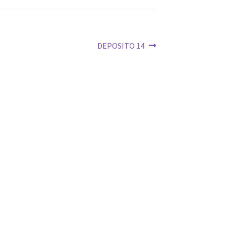
Siguiente:
DEPOSITO 14