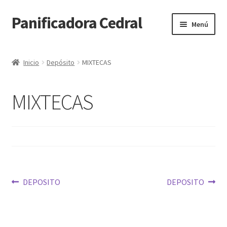
Panificadora Cedral
Ir
Ir
Menú
a
al
la
contenido
Inicio
navegación
Inicio
Depósito
MIXTECAS
Carrito
MIXTECAS
Finalizar compra
Maite POS
Mi cuenta
Navegación
Anterior:
Siguiente:
DEPOSITO
DEPOSITO
Reparto
de
entradas