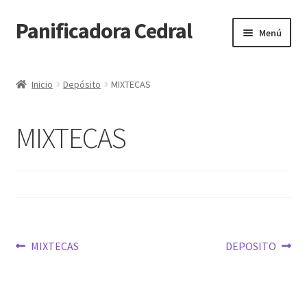
Panificadora Cedral
Ir
Ir
Menú
a
al
la
contenido
Inicio
navegación
Inicio
Depósito
MIXTECAS
Carrito
MIXTECAS
Finalizar compra
Maite POS
Mi cuenta
Navegación
Anterior:
Siguiente:
MIXTECAS
DEPOSITO
Reparto
de
entradas