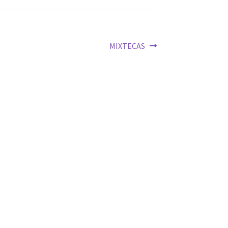
Siguiente:
MIXTECAS