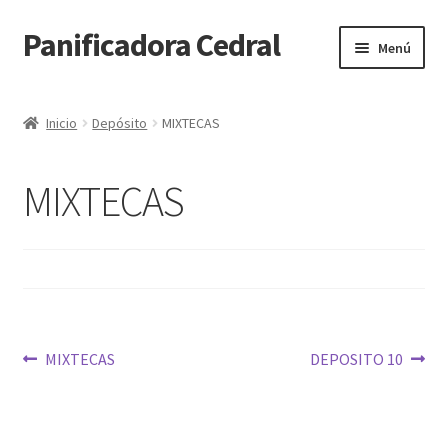
Panificadora Cedral
Ir
Ir
Menú
a
al
la
contenido
Inicio
navegación
Inicio
Depósito
MIXTECAS
Carrito
MIXTECAS
Finalizar compra
Maite POS
Mi cuenta
Navegación
Anterior:
Siguiente:
MIXTECAS
DEPOSITO 10
Reparto
de
entradas