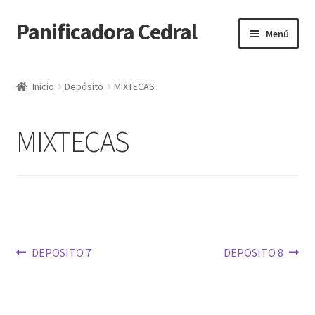
Panificadora Cedral
Ir
Ir
Menú
a
al
la
contenido
Inicio
navegación
Inicio
Depósito
MIXTECAS
Carrito
MIXTECAS
Finalizar compra
Maite POS
Mi cuenta
Navegación
Anterior:
Siguiente:
DEPOSITO 7
DEPOSITO 8
Reparto
de
entradas