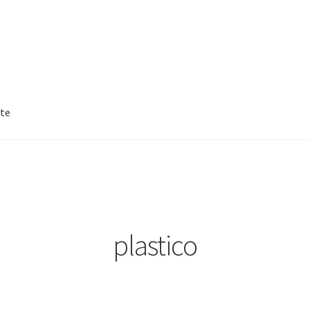
nte
cuenta
Reparto
plastico