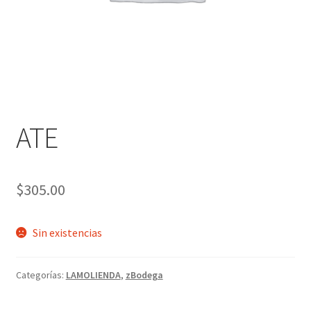
ATE
$
305.00
Sin existencias
Categorías:
LAMOLIENDA
,
zBodega