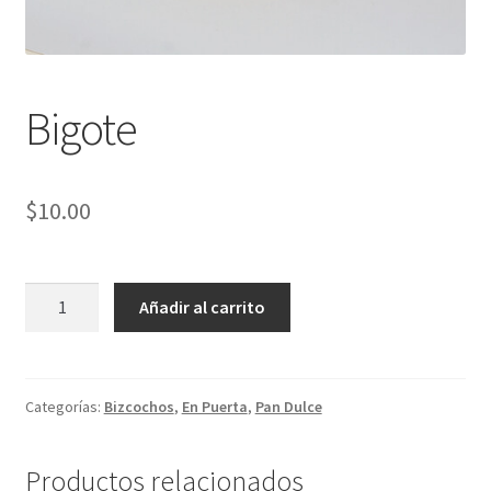
Bigote
$
10.00
Bigote
Añadir al carrito
cantidad
Categorías:
Bizcochos
,
En Puerta
,
Pan Dulce
Productos relacionados