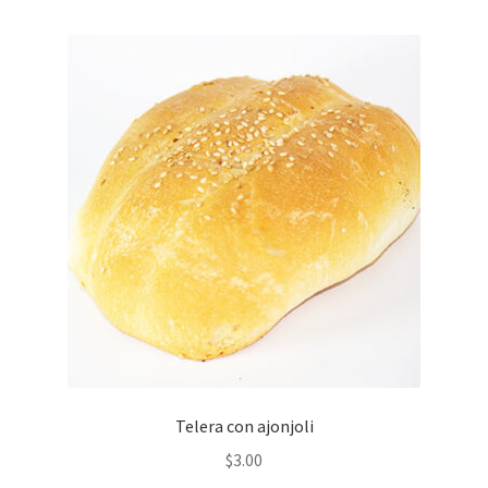
Telera con ajonjoli
$
3.00