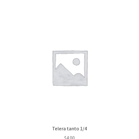
Telera tanto 1/4
$
4.00