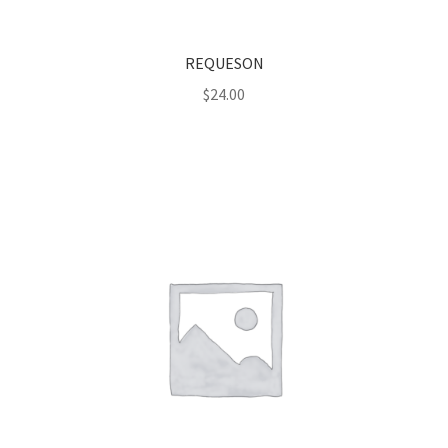
REQUESON
$
24.00