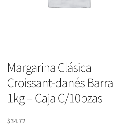
Margarina Clásica
Croissant-danés Barra
1kg – Caja C/10pzas
$
34.72