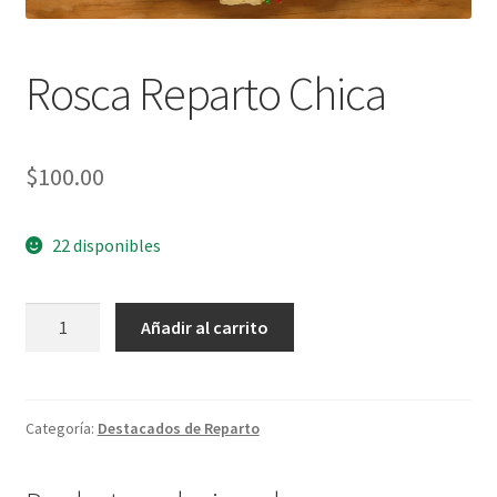
Rosca Reparto Chica
$
100.00
22 disponibles
Rosca
Añadir al carrito
Reparto
Chica
cantidad
Categoría:
Destacados de Reparto