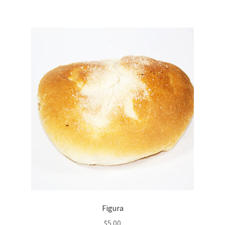
Figura
$
5.00