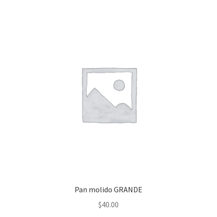
Pan molido GRANDE
$
40.00