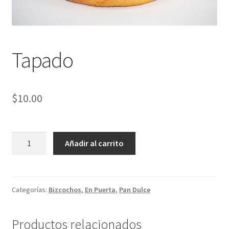
Tapado
$
10.00
Tapado
Añadir al carrito
cantidad
Categorías:
Bizcochos
,
En Puerta
,
Pan Dulce
Productos relacionados