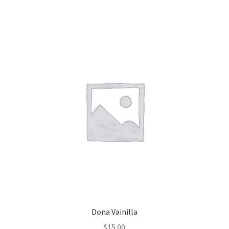
Dona Vainilla
$
15.00