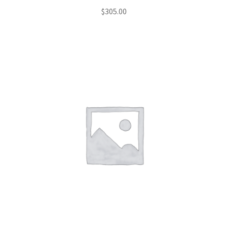
$
305.00