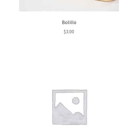
Bolillo
$
3.00