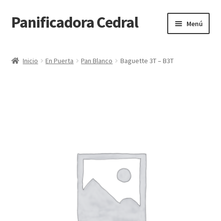
Panificadora Cedral
Ir
Ir
Menú
a
al
la
contenido
Inicio
navegación
Inicio
En Puerta
Pan Blanco
Baguette 3T – B3T
Carrito
Finalizar compra
Maite POS
Mi cuenta
Reparto