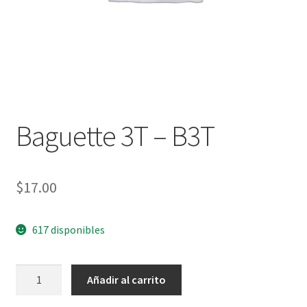
Baguette 3T – B3T
$
17.00
617 disponibles
Baguette
Añadir al carrito
3T
-