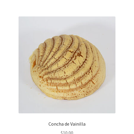
Concha de Vainilla
$
10.00