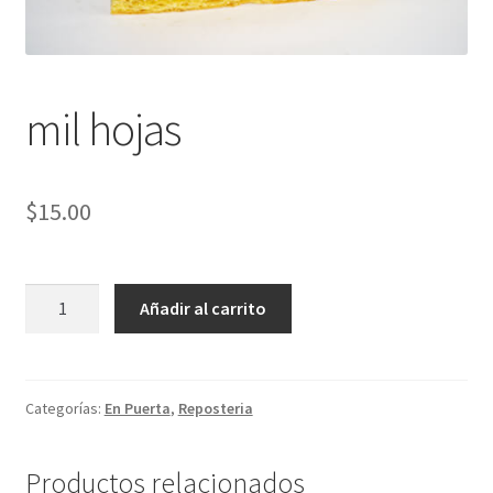
mil hojas
$
15.00
mil
Añadir al carrito
hojas
cantidad
Categorías:
En Puerta
,
Reposteria
Productos relacionados