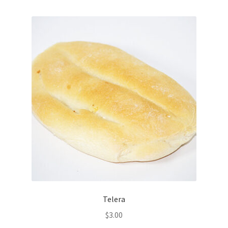
Telera
$
3.00