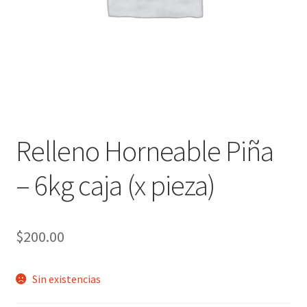
Relleno Horneable Piña
– 6kg caja (x pieza)
$
200.00
Sin existencias