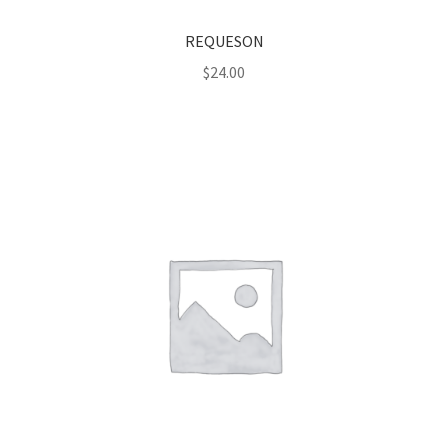
REQUESON
$
24.00