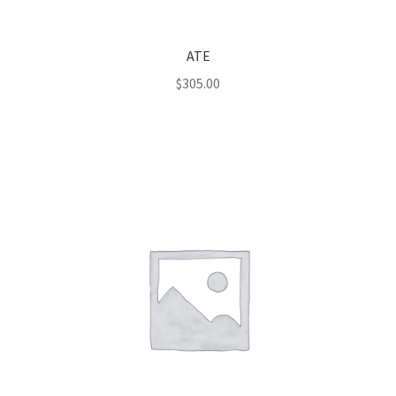
ATE
$
305.00