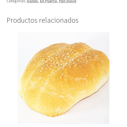
Categorías:
Danes
,
En Puerta
,
Pan Dulce
Productos relacionados