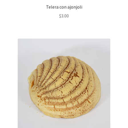
Telera con ajonjoli
$
3.00