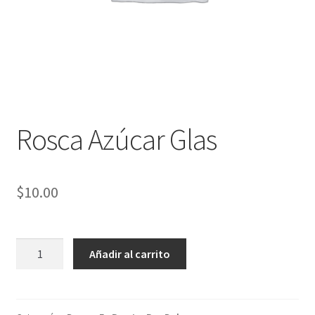
Rosca Azúcar Glas
$
10.00
Rosca
Añadir al carrito
Azúcar
Glas
cantidad