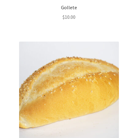
Gollete
$
10.00