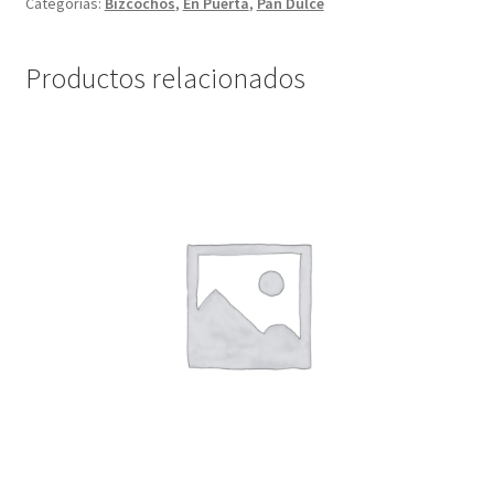
Categorías:
Bizcochos
,
En Puerta
,
Pan Dulce
Productos relacionados